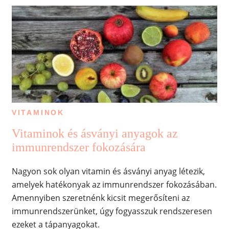
VITAMINOK
Vitaminok és ásványi anyagok az
immunrendszer fokozására
Nagyon sok olyan vitamin és ásványi anyag létezik,
amelyek hatékonyak az immunrendszer fokozásában.
Amennyiben szeretnénk kicsit megerősíteni az
immunrendszerünket, úgy fogyasszuk rendszeresen
ezeket a tápanyagokat.