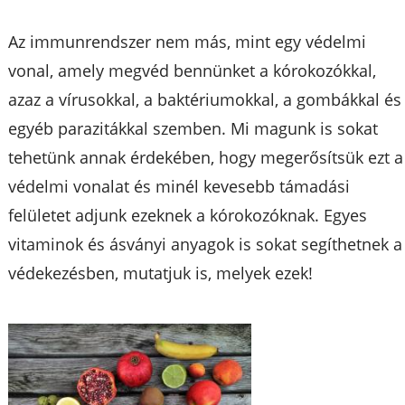
Az immunrendszer nem más, mint egy védelmi
vonal, amely megvéd bennünket a kórokozókkal,
azaz a vírusokkal, a baktériumokkal, a gombákkal és
egyéb parazitákkal szemben. Mi magunk is sokat
tehetünk annak érdekében, hogy megerősítsük ezt a
védelmi vonalat és minél kevesebb támadási
felületet adjunk ezeknek a kórokozóknak. Egyes
vitaminok és ásványi anyagok is sokat segíthetnek a
védekezésben, mutatjuk is, melyek ezek!