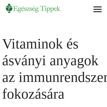
Vitaminok és
ásványi anyagok
az immunrendsze
fokozására