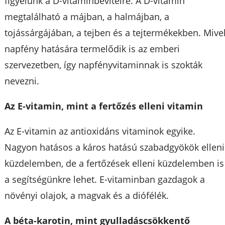
figyelünk a D-vitaminbevitelre. A D-vitamin
megtalálható a májban, a halmájban, a
tojássárgájában, a tejben és a tejtermékekben. Mive
napfény hatására termelődik is az emberi
szervezetben, így napfényvitaminnak is szokták
nevezni.
Az E-vitamin, mint a fertőzés elleni vitamin
Az E-vitamin az antioxidáns vitaminok egyike.
Nagyon hatásos a káros hatású szabadgyökök elleni
küzdelemben, de a fertőzések elleni küzdelemben is
a segítségünkre lehet. E-vitaminban gazdagok a
növényi olajok, a magvak és a diófélék.
A béta-karotin, mint gyulladáscsökkentő