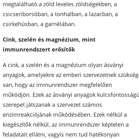
megtalálható a zöld leveles zöldségekben, a
csicseriborsóban, a tonhalban, a lazacban, a
csirkehúsban, a garnélában.
Cink, szelén és magnézium, mint
immunrendszert erősítők
A cink, a szelén és a magnézium olyan ásványi
anyagok, amelyekre az emberi szervezetnek szükség
van, hogy az immunrendszer megfelelően
működjön. Ezek az ásványi anyagok kulcsfontosság
szerepet játszanak a szervezet számos
enzimreakciójának működésében. Ezek nélkül a
kiegészítők nélkül, az immunrendszer képtelen a
feladatait ellátni, vagyis nem tud hatékonyan