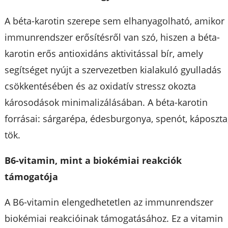
A béta-karotin szerepe sem elhanyagolható, amikor
immunrendszer erősítésről van szó, hiszen a béta-
karotin erős antioxidáns aktivitással bír, amely
segítséget nyújt a szervezetben kialakuló gyulladás
csökkentésében és az oxidatív stressz okozta
károsodások minimalizálásában. A béta-karotin
forrásai: sárgarépa, édesburgonya, spenót, káposzta
tök.
B6-vitamin, mint a biokémiai reakciók
támogatója
A B6-vitamin elengedhetetlen az immunrendszer
biokémiai reakcióinak támogatásához. Ez a vitamin