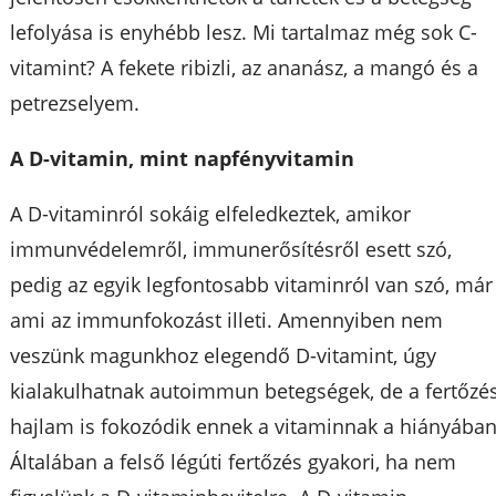
lefolyása is enyhébb lesz. Mi tartalmaz még sok C-
vitamint? A fekete ribizli, az ananász, a mangó és a
petrezselyem.
A D-vitamin, mint napfényvitamin
A D-vitaminról sokáig elfeledkeztek, amikor
immunvédelemről, immunerősítésről esett szó,
pedig az egyik legfontosabb vitaminról van szó, már
ami az immunfokozást illeti. Amennyiben nem
veszünk magunkhoz elegendő D-vitamint, úgy
kialakulhatnak autoimmun betegségek, de a fertőzés
hajlam is fokozódik ennek a vitaminnak a hiányában
Általában a felső légúti fertőzés gyakori, ha nem