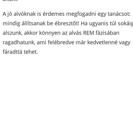
A jó alvóknak is érdemes megfogadni egy tanácsot:
mindig állítsanak be ébresztőt! Ha ugyanis túl sokái
alszunk, akkor könnyen az alvás REM fázisában
ragadhatunk, ami felébredve már kedvetlenné vagy
fáradttá tehet.