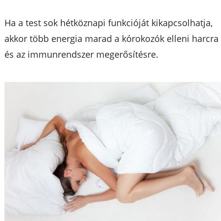
Ha a test sok hétköznapi funkcióját kikapcsolhatja,
akkor több energia marad a kórokozók elleni harcra
és az immunrendszer megerősítésre.