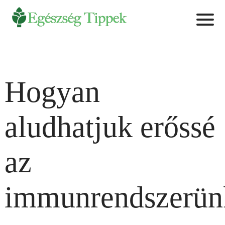
Hogyan
aludhatjuk erőssé
az
immunrendszerün