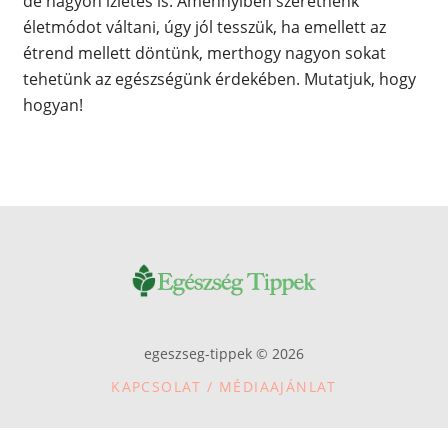
de nagyon ízletes is. Amennyiben szeretnénk
életmódot váltani, úgy jól tesszük, ha emellett az
étrend mellett döntünk, merthogy nagyon sokat
tehetünk az egészségünk érdekében. Mutatjuk, hogy
hogyan!
egeszseg-tippek © 2026
KAPCSOLAT / MÉDIAAJÁNLAT