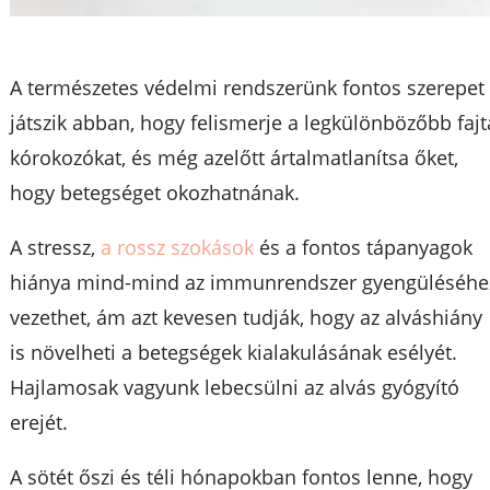
A természetes védelmi rendszerünk fontos szerepet
játszik abban, hogy felismerje a legkülönbözőbb fajt
kórokozókat, és még azelőtt ártalmatlanítsa őket,
hogy betegséget okozhatnának.
A stressz,
a rossz szokások
és a fontos tápanyagok
hiánya mind-mind az immunrendszer gyengüléséhe
vezethet, ám azt kevesen tudják, hogy az alváshiány
is növelheti a betegségek kialakulásának esélyét.
Hajlamosak vagyunk lebecsülni az alvás gyógyító
erejét.
A sötét őszi és téli hónapokban fontos lenne, hogy