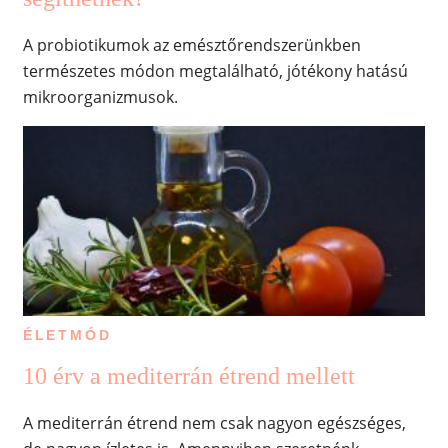
A probiotikumok az emésztőrendszerünkben
természetes módon megtalálható, jótékony hatású
mikroorganizmusok.
ÉLETMÓD
10 érv a mediterrán étrend mellett
A mediterrán étrend nem csak nagyon egészséges,